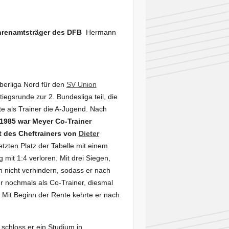
renamtsträger des DFB
Hermann
Oberliga Nord für den
SV Union
iegsrunde zur 2. Bundesliga teil, die
te als Trainer die A-Jugend. Nach
1985 war Meyer Co-Trainer
t des Cheftrainers von
Dieter
tzten Platz der Tabelle mit einem
 mit 1:4 verloren. Mit drei Siegen,
h nicht verhindern, sodass er nach
r nochmals als Co-Trainer, diesmal
 Mit Beginn der Rente kehrte er nach
 schloss er ein Studium in