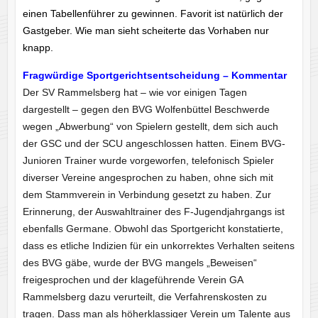
einen Tabellenführer zu gewinnen. Favorit ist natürlich der
Gastgeber. Wie man sieht scheiterte das Vorhaben nur
knapp.
Fragwürdige Sportgerichtsentscheidung – Kommentar
Der SV Rammelsberg hat – wie vor einigen Tagen
dargestellt – gegen den BVG Wolfenbüttel Beschwerde
wegen „Abwerbung“ von Spielern gestellt, dem sich auch
der GSC und der SCU angeschlossen hatten. Einem BVG-
Junioren Trainer wurde vorgeworfen, telefonisch Spieler
diverser Vereine angesprochen zu haben, ohne sich mit
dem Stammverein in Verbindung gesetzt zu haben. Zur
Erinnerung, der Auswahltrainer des F-Jugendjahrgangs ist
ebenfalls Germane. Obwohl das Sportgericht konstatierte,
dass es etliche Indizien für ein unkorrektes Verhalten seitens
des BVG gäbe, wurde der BVG mangels „Beweisen“
freigesprochen und der klageführende Verein GA
Rammelsberg dazu verurteilt, die Verfahrenskosten zu
tragen. Dass man als höherklassiger Verein um Talente aus