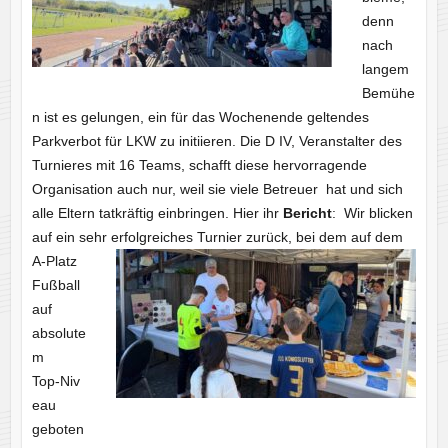
denn
nach
langem
Bemühe
n ist es gelungen, ein für das Wochenende geltendes
Parkverbot für LKW zu initiieren. Die D IV, Veranstalter des
Turnieres mit 16 Teams, schafft diese hervorragende
Organisation auch nur, weil sie viele Betreuer hat und sich
alle Eltern tatkräftig einbringen. Hier ihr
Bericht
: Wir blicken
auf ein sehr erfolgreiches Turnier zurück, bei dem auf
dem
A‑Platz
Fußball
auf
absolute
m
Top‑Niv
eau
geboten