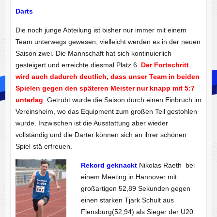
Darts
Die noch junge Abteilung ist bisher nur immer mit einem
Team unterwegs gewesen, vielleicht werden es in der neuen
Saison zwei. Die Mannschaft hat sich kontinuierlich
gesteigert und erreichte diesmal Platz 6.
Der Fortschritt
wird auch dadurch deutlich, dass unser Team in beiden
Spielen gegen den späteren Meister nur knapp mit 5:7
unterlag
. Getrübt wurde die Saison durch einen Einbruch im
Vereinsheim, wo das Equipment zum großen Teil gestohlen
wurde. Inzwischen ist die Ausstattung aber wieder
vollständig und die Darter können sich an ihrer schönen
Spiel-stä erfreuen.
Rekord geknackt
Nikolas Raeth bei
einem Meeting in Hannover mit
großartigen 52,89 Sekunden gegen
einen starken Tjark Schult aus
Flensburg(52,94) als Sieger der U20