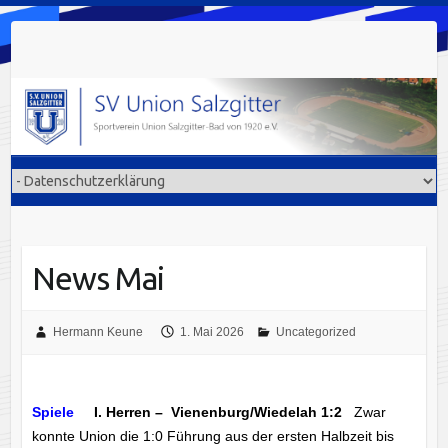
Skip
to
content
News Mai
Hermann Keune
1. Mai 2026
Uncategorized
Spiele
I. Herren – Vienenburg/Wiedelah 1:2
Zwar
konnte Union die 1:0 Führung aus der ersten Halbzeit bis