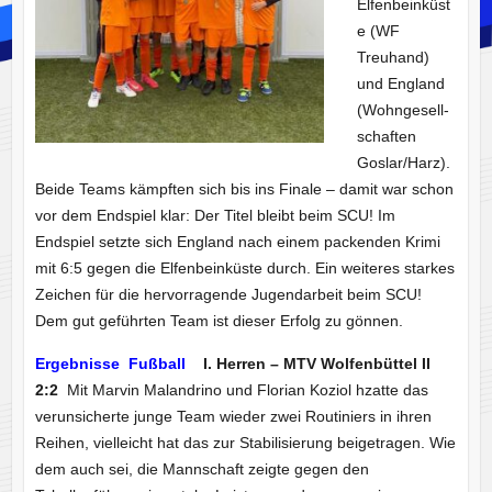
Elfenbeinküst
e (WF
Treuhand)
und England
(Wohngesell-
schaften
Goslar/Harz).
Beide Teams kämpften sich bis ins Finale – damit war schon
vor dem Endspiel klar: Der Titel bleibt beim SCU! Im
Endspiel setzte sich England nach einem packenden Krimi
mit 6:5 gegen die Elfenbeinküste durch. Ein weiteres starkes
Zeichen für die hervorragende Jugendarbeit beim SCU!
Dem gut geführten Team ist dieser Erfolg zu gönnen.
Ergebnisse Fußball
I. Herren – MTV Wolfenbüttel II
2:2
Mit Marvin Malandrino und Florian Koziol hzatte das
verunsicherte junge Team wieder zwei Routiniers in ihren
Reihen, vielleicht hat das zur Stabilisierung beigetragen. Wie
dem auch sei, die Mannschaft zeigte gegen den