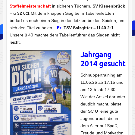
Staffelmeisterschaft
in sicheren Tüchern.
SV Kissenbrück
– ü 32 0:1
Mit dem knappen Sieg beim Tabellenletzten
bedarf es noch einen Sieg in den letzten beiden Spielen, um
sich den Titel zu holen.
Fr
TSV Salzgitter – Ü 40 2:1
Unsere ü 40 machte dem Tabellenführer das Siegen nicht
leicht.
Jahrgang
2014 gesucht
Schnuppertraining am
11.05.26 ab 17.15 und
am 13.5. ab 17.30.
Wie der Artikel darunter
deutlich macht, bietet
der SC U eine gute
Jugendarbeit, die in
dem Alter auf Spaß,
Freude und Motivation