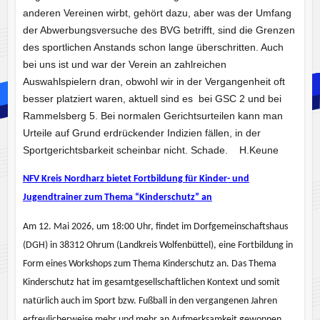
anderen Vereinen wirbt, gehört dazu, aber was der Umfang
der Abwerbungsversuche des BVG betrifft, sind die Grenzen
des sportlichen Anstands schon lange überschritten. Auch
bei uns ist und war der Verein an zahlreichen
Auswahlspielern dran, obwohl wir in der Vergangenheit oft
besser platziert waren, aktuell sind es bei GSC 2 und bei
Rammelsberg 5. Bei normalen Gerichtsurteilen kann man
Urteile auf Grund erdrückender Indizien fällen, in der
Sportgerichtsbarkeit scheinbar nicht. Schade. H.Keune
NFV Kreis Nordharz bietet Fortbildung für Kinder- und
Jugendtrainer zum Thema “Kinderschutz” an
Am 12. Mai 2026, um 18:00 Uhr, findet im Dorfgemeinschaftshaus
(DGH) in 38312 Ohrum (Landkreis Wolfenbüttel), eine Fortbildung in
Form eines Workshops zum Thema Kinderschutz an.
Das Thema
Kinderschutz hat im gesamtgesellschaftlichen Kontext und somit
natürlich auch im Sport bzw. Fußball in den vergangenen Jahren
erfreulicherweise mehr und mehr an Aufmerksamkeit gewonnen.