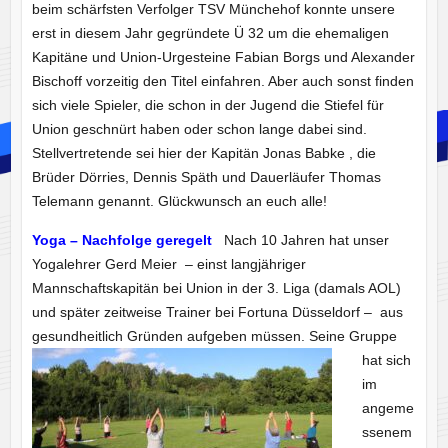
beim schärfsten Verfolger TSV Münchehof konnte unsere
erst in diesem Jahr gegründete Ü 32 um die ehemaligen
Kapitäne und Union-Urgesteine Fabian Borgs und Alexander
Bischoff vorzeitig den Titel einfahren. Aber auch sonst finden
sich viele Spieler, die schon in der Jugend die Stiefel für
Union geschnürt haben oder schon lange dabei sind.
Stellvertretende sei hier der Kapitän Jonas Babke , die
Brüder Dörries, Dennis Späth und Dauerläufer Thomas
Telemann genannt. Glückwunsch an euch alle!
Yoga – Nachfolge geregelt
Nach 10 Jahren hat unser
Yogalehrer Gerd Meier – einst langjähriger
Mannschaftskapitän bei Union in der 3. Liga (damals AOL)
und später zeitweise Trainer bei Fortuna Düsseldorf – aus
gesundheitlich Gründen aufgeben müssen. Seine Gruppe
hat sich
im
angeme
ssenem