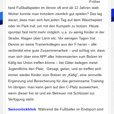
Früher
fand Fußballspielen im Verein oft erst ab 12 Jahren statt.
Woher konnte man trotzdem ziemlich gut spielen? Das lag
daran, dass man sich fast jeden Tag auf dem Wäscheplatz
oder im Park traf, um mit den Kumpeln zu bolzen. Heute
spontan fast nicht mehr möglich, u.a. zu wenig Kinder in der
Straße, Klagen über Lärm etc. Vor wenigen Tagen trat
Dennis an seine Trainerkollegen aus der F heran – alle
verbindet eine gute Zusammenarbeit – und schlug vor, dass
man sich über eine APP aller Interessierten zum Bolzen im
Käfig bei Union treffen könne – bei Gitter belegen meist
Jugendliche den Platz. Gesagt, getan, und so treffen sich
immer wieder Kinder zum Bolzen im „Käfig“, eine sinnvolle
Ergänzung und Bereicherung für das gemeinsame Training.
Im übrigen: man kann gern auf den C-Platz ausweichen,
wenn dieser frei ist und ein Betreuer mit Schlüssel zur
Verfügung steht.
Saisonrückblick
Während die Fußballer im Endspurt sind