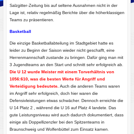
Salzgitter-Zeitung bis auf seltene Ausnahmen nicht in der
Lage ist, relativ regelmäßig Berichte über die höherklassigen
Teams zu präsentieren.
Basketball
Die einzige Basketballabteilung im Stadtgebiet hatte es
leider zu Beginn der Saison wieder nicht geschafft, eine
Herrenmannschaft zustande zu bringen. Dafür ging man mit
3 Jugendteams an den Start und schnitt sehr erfolgreich ab.
Die U 12 wurde Meister mit einem Torverhältnis von
1056:610, was die besten Werte für Angriff und
Verteidigung bedeutete.
Auch die anderen Teams waren
im Angriff sehr erfolgreich, doch hier waren die
Defensivleistungen etwas schwächer. Dennoch erreichte die
U 14 Platz 2 , während die U 16 auf Platz 4 landete. Das
gute Leistungsniveau wird auch dadurch dokumentiert, dass
einige als Doppellizenzler bei den Spitzenteams in
Braunschweig und Wolfenbüttel zum Einsatz kamen.