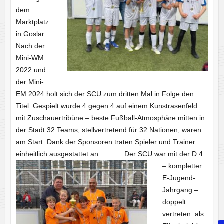
dem
Marktplatz
in Goslar:
Nach der
Mini-WM
2022 und
der Mini-
EM 2024 holt sich der SCU zum dritten Mal in Folge den
Titel. Gespielt wurde 4 gegen 4 auf einem Kunstrasenfeld
mit Zuschauertribüne – beste Fußball-Atmosphäre mitten in
der Stadt.32 Teams, stellvertretend für 32 Nationen, waren
am Start. Dank der Sponsoren traten Spieler und Trainer
einheitlich ausgestattet an.
Der SCU war mit der D 4
– kompletter
E-Jugend-
Jahrgang –
doppelt
vertreten: als