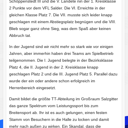
Schöppenstedt III und die V. Landete nin der 1. Kreisklasse
2 Punkte vor dem VFL Salder. Die VI. Erreichte in der
gleichen Klasse Platz 7. Die VII. musste sich leider knapp
geschlagen mit einem Abstiegsplatz begnügen und die VIII.
Blieb sogar ganz ohne Sieg, was dem Spaß aber keinen
Abbruch tat.
In der Jugend sind wir nicht mehr so stark wie vor einigen
Jahren, aber immerhin haben drei Teams am Spielbetrieb
teilgenommen. Die I. Jugend belegte in der Bezirksklasse
Platz 4, die II. Jugend in der 2. Kreisklasse knapp
geschlagen Platz 2 und die III. Jugend Platz 5. Parallel dazu
wurde der ein oder andere schon erfolgreich im
Herrenbereich eingesetzt.
Damit bildet die größte TT-Abteilung im Großraum Salzgitter
das ganze Spektrum vom Leistungssport bis zum
Breitensport ab. Ihr ist es auch gelungen, einen festen
Stamm von Besuchern in die Halle zu locken und damit
mehr nach außen zu wirken. Ein Skandal, dass die