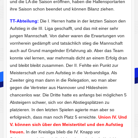
und die LA die Saison eröffnen, haben die Hallensportarten
ihre Saison schon beendet und können Bilanz ziehen.
TT-Abteilung:
Die I. Herren hatte in der letzten Saison den
Aufstieg in die III. Liga geschafft, und das mit einer sehr
jungen Mannschaft. Von daher waren die Erwartungen von
vornherein gedämpft und tatsächlich stieg die Mannschaft
auch auf Grund mangelnder Erfahrung ab. Aber das Team
konnte viel lernen, war mehrmals dicht an einem Erfolg dran
und bleibt bleibt zusammen. Der II. Fehlte ein Punkt zur
Meisterschaft und zum Aufstieg in die Verbandsliga. Als
Zweiter ging man dann in die Relegation, wo man aber
gegen die Vertreter aus Hannover und Hildesheim
chancenlos war. Die Dritte hatte es anfangs bei möglichen 5
Absteigern schwer, sich vor den Abstiegsplätzen zu
platzieren. In den letzten Spielen agierte man aber so
erfolgreich, dass man noch Platz 5 erreichte.
Union IV. Und
V. können sich über den Meistertitel und den Aufstieg
freuen.
In der Kreisliga blieb die IV. Knapp vor