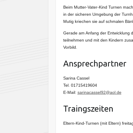
Beim Mutter-Vater-Kind Turnen mach
in der sicheren Umgebung der Turnhal
Mutig kriechen sie auf schmalen Bä
Gerade am Anfang der Entwicklung des
teilnehmen und mit den Kindern zus
Vorbild.
Ansprechpartner
Sarina Cassel
Tel. 01715419604
E-Mail:
sarinacassel92@aol.de
Traingszeiten
Eltern-Kind-Turnen (mit Eltern) freita