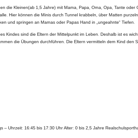
en die Kleinen(ab 1,5 Jahre) mit Mama, Papa, Oma, Opa, Tante oder
le. Hier können die Minis durch Tunnel krabbeln, über Matten purzeln 
nken und springen an Mamas oder Papas Hand in „ungeahnte“ Tiefen.
 Kindes sind die Eltern der Mittelpunkt im Leben. Deshalb ist es wicht
ammen die Übungen durchführen. Die Eltern vermitteln dem Kind den 
gs – Uhrzeit: 16:45 bis 17:30 Uhr Alter: 0 bis 2,5 Jahre Realschulsportha