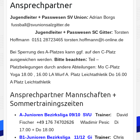
Ansprechpartner
Jugendleiter + Passwesen SV Union:
Adrian Borgs
fussball@svunionsalzgitter.de
Jugendleiter + Passwesen SC Gitter:
Torsten
Hoffmann 0151 28723465 torsten.hoffmann@t-online.de
Bei Sperrung des A-Platzes kann ggf. auf den C-Platz
ausgewichen werden.
Bitte beachten:
Teil –
Platzbelegungen durch andere Abteilungen: Mo C-Platz
Yoga 18.00 , 16.00 LA Wurf A. Platz Leichtathletik Do 16.00
A Platz Leichtathletik
Ansprechpartner Mannschaften +
Sommertrainingszeiten
A-Junioren Bezirksliga 09/10 SVU
Trainer:
David
Fischer
+49 176 74702626
Wladimir Pesic Di
17.00 + Do 18.00
B1-Junioren Bezirksliga
11/12 Gi
Trainer:
Chris