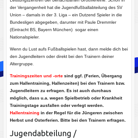
Leistungszentren der benachbarten Großvereine. Schon in
der Vergangenheit hat die Jugendfußballabteilung des SV
Union – damals in der 3. Liga – ein Dutzend Spieler in die
Bundesligen abgegeben, darunter mit Paule Dremmler
(Eintracht BS, Bayern München) sogar einen
Nationalspieler.
Wenn du Lust aufs Fußballspielen hast, dann melde dich bei
den Jugendleitern oder direkt bei den Trainern deiner
Altergruppe.
Trainingszeiten und -orte
sind ggf. (Ferien, Übergang
zum Hallentraining, Hallenzeiten) bei den Trainern bzw.
Jugendleitern zu erfragen. Es ist auch durchaus
möglich, dass u.a. wegen Spielbetrieb oder Krankheit
Trainingstage ausfallen oder verlegt werden.
Hallentraining
i
n der Regel für die Jüngeren zwischen
Herbst und Osterferien. Bitte bei den Trainern erfragen.
Jugendabteilung /